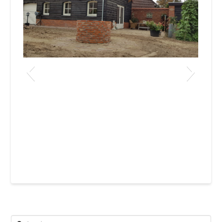
permeo
Search