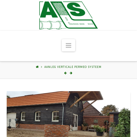
Navigation
AANLEG VERTICALE PERMEO SYSTEEM