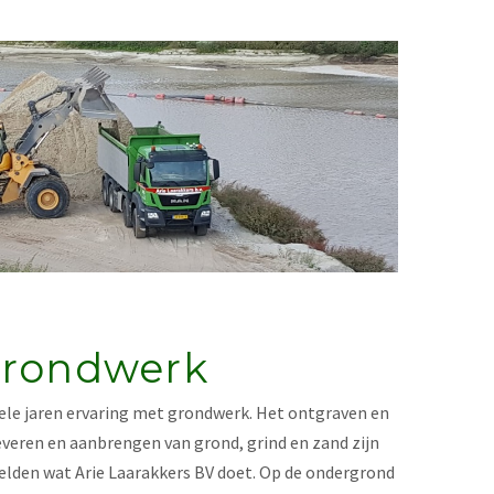
rondwerk
 vele jaren ervaring met grondwerk. Het ontgraven en
everen en aanbrengen van grond, grind en zand zijn
elden wat Arie Laarakkers BV doet. Op de ondergrond