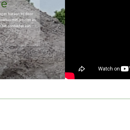
ge
ragen hieraan bij door
 werken met scholen en
r het aanbieden van