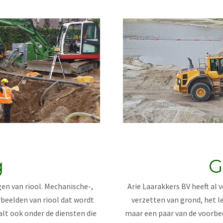
g
G
gen van riool. Mechanische-,
Arie Laarakkers BV heeft al
rbeelden van riool dat wordt
verzetten van grond, het l
lt ook onder de diensten die
maar een paar van de voorbe