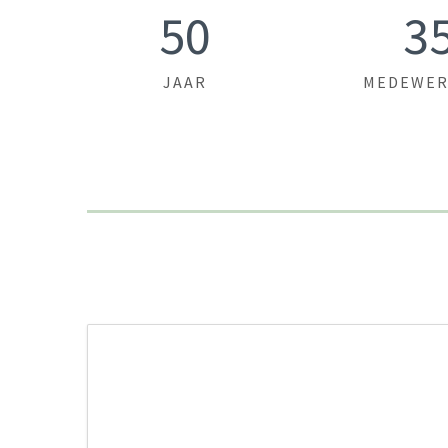
50
3
JAAR
MEDEWER