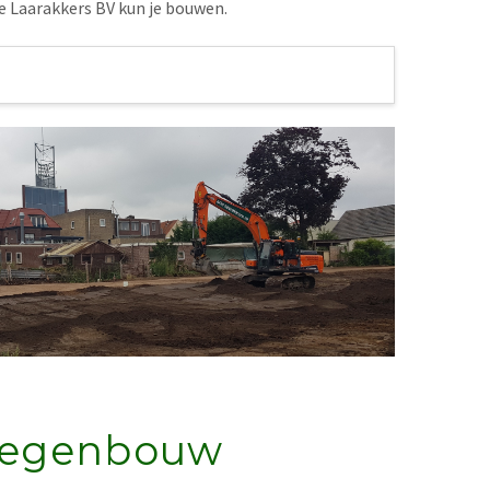
ie Laarakkers BV kun je bouwen.
egenbouw