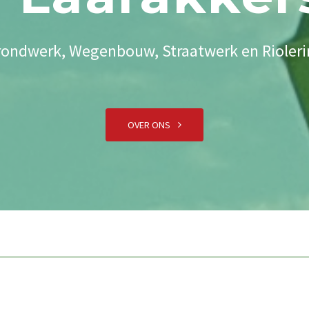
ondwerk, Wegenbouw, Straatwerk en Rioler
OVER ONS