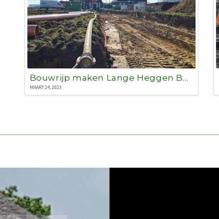
Bouwrijp maken Lange Heggen Beugen
MAART 24, 2023