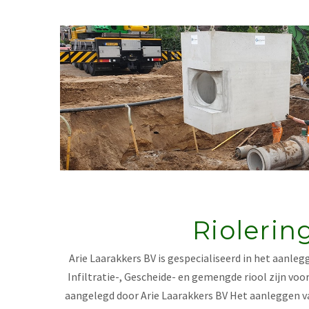
Riolerin
Arie Laarakkers BV is gespecialiseerd in het aanleg
Infiltratie-, Gescheide- en gemengde riool zijn voo
aangelegd door Arie Laarakkers BV Het aanleggen va