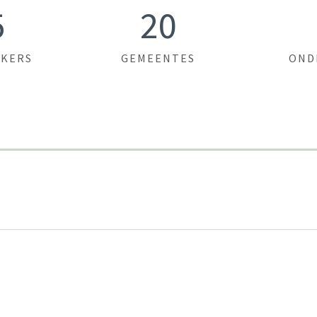
5
20
KERS
GEMEENTES
OND