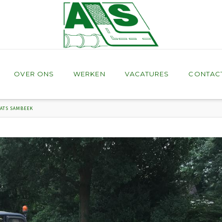
OVER ONS
WERKEN
VACATURES
CONTAC
AATS SAMBEEK