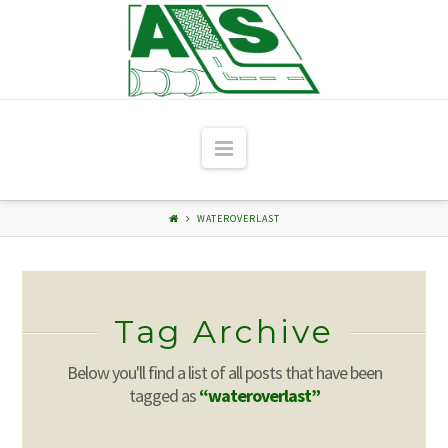
Navigation
WATEROVERLAST
Tag Archive
Below you'll find a list of all posts that have been
tagged as
“wateroverlast”