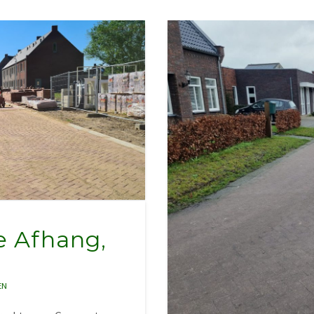
e Afhang,
EN