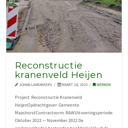
Reconstructie
kranenveld Heijen
JOHAN LAARAKKERS
MAART 24, 2023
WERKEN
Project: Reconstructie Kranenveld
HeijenOpdrachtgever: Gemeente
MaashorstContractvorm: RAWUitvoeringsperiode:
Oktober 2022 — November 2022 De
werkzaamheden bestonden hoofdzakelijk uit de