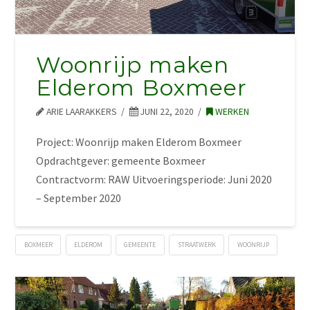
Woonrijp maken
Elderom Boxmeer
ARIE LAARAKKERS
JUNI 22, 2020
WERKEN
Project: Woonrijp maken Elderom Boxmeer
Opdrachtgever: gemeente Boxmeer
Contractvorm: RAW Uitvoeringsperiode: Juni 2020
– September 2020
BOXMEER
ELDEROM
GEMEENTE
STRAATWERK
WOONRIJP