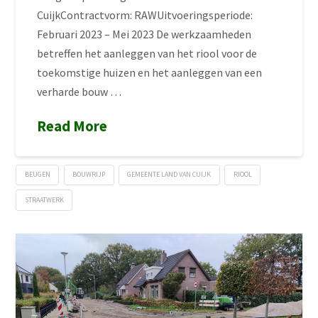
CuijkContractvorm: RAWUitvoeringsperiode:
Februari 2023 – Mei 2023 De werkzaamheden
betreffen het aanleggen van het riool voor de
toekomstige huizen en het aanleggen van een
verharde bouw …
Read More
BEUGEN
BOUWRIJP
GEMEENTE LAND VAN CUIJK
RIOOL
STRAATWERK