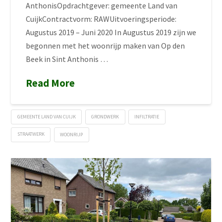
AnthonisOpdrachtgever: gemeente Land van
CuijkContractvorm: RAWUitvoeringsperiode:
Augustus 2019 – Juni 2020 In Augustus 2019 zijn we
begonnen met het woonrijp maken van Op den
Beek in Sint Anthonis …
Read More
GEMEENTE LAND VAN CUIJK
GRONDWERK
INFILTRATIE
STRAATWERK
WOONRIJP