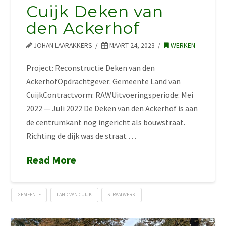
Cuijk Deken van
den Ackerhof
JOHAN LAARAKKERS
MAART 24, 2023
WERKEN
Project: Reconstructie Deken van den
AckerhofOpdrachtgever: Gemeente Land van
CuijkContractvorm: RAWUitvoeringsperiode: Mei
2022 — Juli 2022 De Deken van den Ackerhof is aan
de centrumkant nog ingericht als bouwstraat.
Richting de dijk was de straat …
Read More
GEMEENTE
LAND VAN CUIJK
STRAATWERK