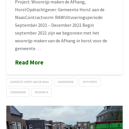
Project: Woonrijp maken de Afhang,
HorstOpdrachtgever: Gemeente Horst aan de
MaasContractvorm: RAWUitvoeringsperiode:
September 2021 – December 2021 Begin
september 2021 zijn we begonnen met het
woonrijp maken van de Afhang in horst voor de
gemeente …
Read More
GEMEENTE HORST AAN DE MAAS
GRONDWERK
INFILTRATIE
STRAATWERK
WOONRIJP