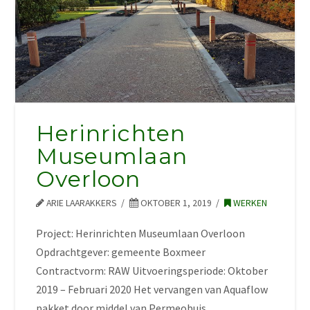
Herinrichten
Museumlaan
Overloon
ARIE LAARAKKERS
OKTOBER 1, 2019
WERKEN
Project: Herinrichten Museumlaan Overloon
Opdrachtgever: gemeente Boxmeer
Contractvorm: RAW Uitvoeringsperiode: Oktober
2019 – Februari 2020 Het vervangen van Aquaflow
pakket door middel van Permeobuis