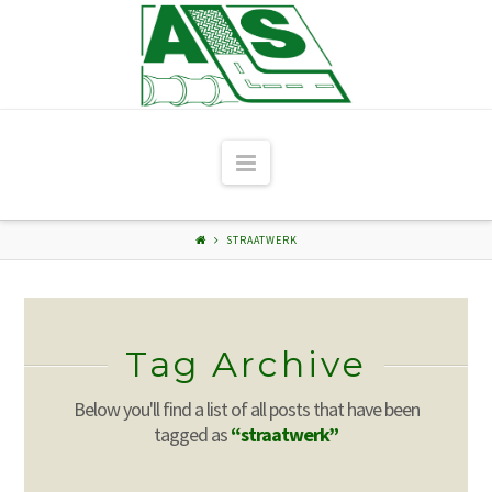
Navigation
STRAATWERK
Tag Archive
Below you'll find a list of all posts that have been
tagged as
“straatwerk”