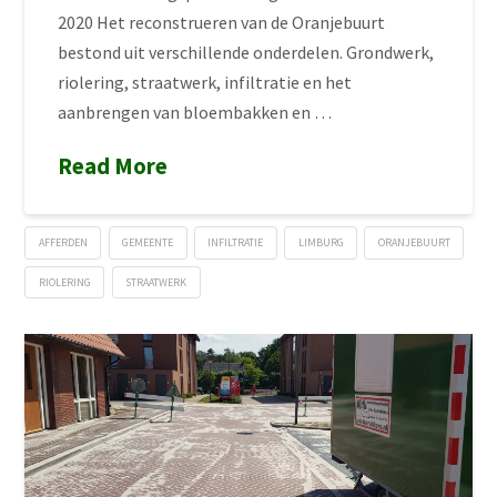
2020 Het reconstrueren van de Oranjebuurt
bestond uit verschillende onderdelen. Grondwerk,
riolering, straatwerk, infiltratie en het
aanbrengen van bloembakken en …
Read More
AFFERDEN
GEMEENTE
INFILTRATIE
LIMBURG
ORANJEBUURT
RIOLERING
STRAATWERK