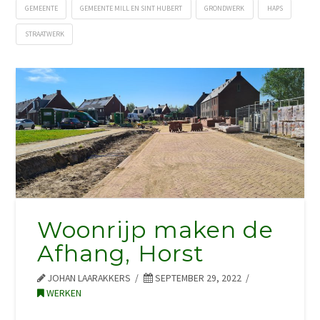
GEMEENTE
GEMEENTE MILL EN SINT HUBERT
GRONDWERK
HAPS
STRAATWERK
Woonrijp maken de
Afhang, Horst
JOHAN LAARAKKERS
SEPTEMBER 29, 2022
WERKEN