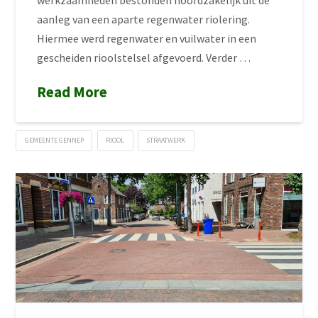
aanleg van een aparte regenwater riolering.
Hiermee werd regenwater en vuilwater in een
gescheiden rioolstelsel afgevoerd. Verder …
Read More
GEMEENTE GENNEP
RIOOL
STRAATWERK